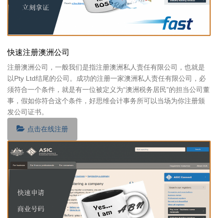
快速注册澳洲公司
注册澳洲公司，一般我们是指注册澳洲私人责任有限公司，也就是
以Pty Ltd结尾的公司。成功的注册一家澳洲私人责任有限公司，必
须符合一个条件，就是有一位被定义为“澳洲税务居民”的担当公司董
事，假如你符合这个条件，好思维会计事务所可以当场为你注册颁
发公司证书。
点击在线注册