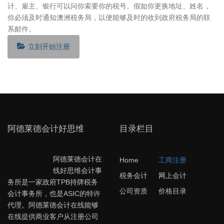
计、雇主、银行可以问你索要你的税号。假如你更换地址、姓名，
你必须及时通知澳洲税务局，以便能够及时的收到政府税务局的联
系邮件。
立刻开始注册
阿德莱德会计好思维
目录栏目
阿德莱德会计在
Home
工商注册
线好思维会计事
税务会计
网上会计
务所是一家政府TPB持牌税务
公司资质
价格目录
会计事务所，也是ASIC的特许
代理。阿德莱德会计在线能够
在线提供商业客户从注册公司