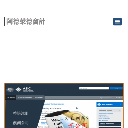
×
Toggl
navig
工商注册
Home
工商注册