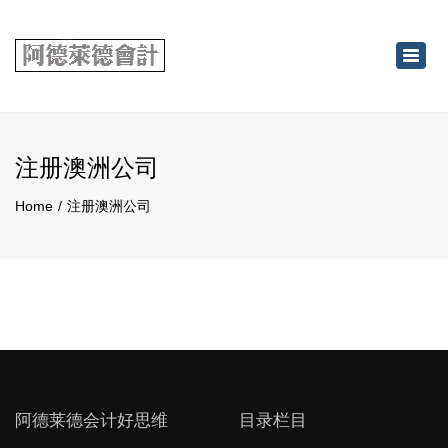
×
Toggl
navig
注册澳洲公司
Home
注册澳洲公司
阿德莱德会计好思维
目录栏目