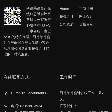
阿德莱德会计在
Home
工商注册
线好思维会计事
税务会计
网上会计
务所是一家政府
公司资质
价格目录
TPB持牌税务会
计事务所，也是
ASIC的特许代理。阿德莱德会
计在线能够在线提供商业客户
从注册公司到企业税务会计代
理的一站式服务。
在线联系方式
工作时间
Hurstville Accountant P/L
阿德莱德会计在线工作一周7
天。
电话: 02 8286 3924
联系我们：