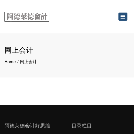
×
Toggl
navig
网上会计
Home
网上会计
阿德莱德会计好思维
目录栏目