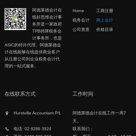
阿德莱德会计在
Home
工商注册
线好思维会计事
税务会计
网上会计
务所是一家政府
公司资质
价格目录
TPB持牌税务会
计事务所，也是
ASIC的特许代理。阿德莱德会
计在线能够在线提供商业客户
从注册公司到企业税务会计代
理的一站式服务。
在线联系方式
工作时间
Hurstville Accountant P/L
阿德莱德会计在线工作一周7
天。
电话: 02 8286 3924
联系我们：