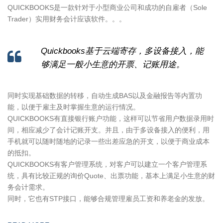
QUICKBOOKS是一款针对于小型商业公司和成功的自雇者（Sole
Trader）实用财务会计应该软件。。。
Quickbooks基于云端寄存，多设备接入，能
够满足一般小生意的开票、记账用途。
同时实现基础数据的转移，自动生成BAS以及金融报告等内置功
能，以便于雇主及时掌握生意的运行情况。
QUICKBOOKS有直接银行账户功能，这样可以节省用户数据录用时
间，相应减少了会计记账开支。并且，由于多设备接入的便利，用
手机就可以随时随地的记录一些出差应急的开支，以便于商业成本
的抵扣。
QUICKBOOKS有客户管理系统，对客户可以建立一个客户管理系
统，具有比较正规的询价Quote、出票功能，基本上满足小生意的财
务会计需求。
同时，它也有STP接口，能够合规管理雇员工资和养老金的发放。