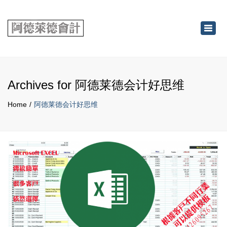
×
Toggl
navig
Archives for 阿德莱德会计好思维
Home
阿德莱德会计好思维