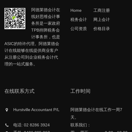
阿德莱德会计在
Home
工商注册
线好思维会计事
税务会计
网上会计
务所是一家政府
公司资质
价格目录
TPB持牌税务会
计事务所，也是
ASIC的特许代理。阿德莱德会
计在线能够在线提供商业客户
从注册公司到企业税务会计代
理的一站式服务。
在线联系方式
工作时间
Hurstville Accountant P/L
阿德莱德会计在线工作一周7
天。
电话: 02 8286 3924
联系我们：