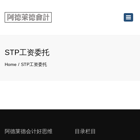
×
Toggl
navig
STP工资委托
Home
STP工资委托
阿德莱德会计好思维
目录栏目