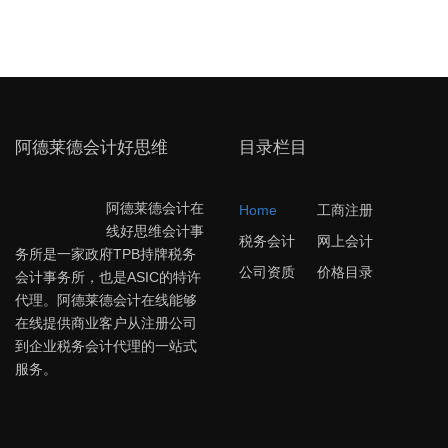
阿德莱德会计好思维
目录栏目
阿德莱德会计在
Home
工商注册
线好思维会计事
税务会计
网上会计
务所是一家政府TPB持牌税务
公司资质
价格目录
会计事务所，也是ASIC的特许
代理。阿德莱德会计在线能够
在线提供商业客户从注册公司
到企业税务会计代理的一站式
服务。