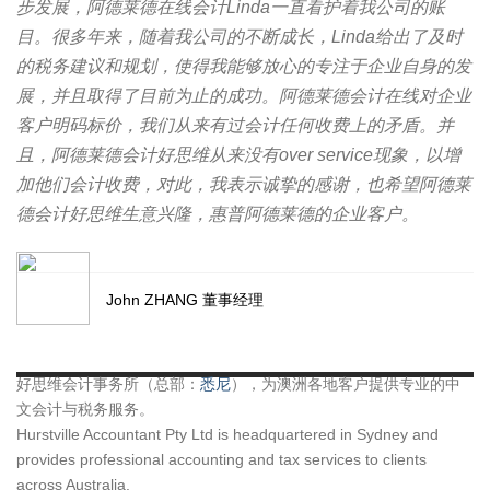
步发展，阿德莱德在线会计Linda一直看护着我公司的账
目。很多年来，随着我公司的不断成长，Linda给出了及时
的税务建议和规划，使得我能够放心的专注于企业自身的发
展，并且取得了目前为止的成功。阿德莱德会计在线对企业
客户明码标价，我们从来有过会计任何收费上的矛盾。并
且，阿德莱德会计好思维从来没有over service现象，以增
加他们会计收费，对此，我表示诚挚的感谢，也希望阿德莱
德会计好思维生意兴隆，惠普阿德莱德的企业客户。
John ZHANG 董事经理
好思维会计事务所（总部：
悉尼
），为澳洲各地客户提供专业的中
文会计与税务服务。
Hurstville Accountant Pty Ltd is headquartered in Sydney and
provides professional accounting and tax services to clients
across Australia.