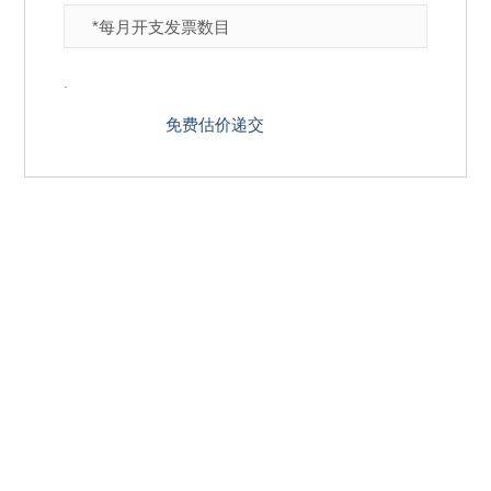
.
EXCEL | QUICKBOOKS |
XERO