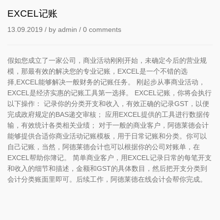
EXCEL记账
13.09.2019
/ by
admin
/
0 comments
假如您成立了一家公司，商业活动刚刚开始，未确定今后的营业规
模，那最有效的解决您的专业记账，EXCEL是一个不错的选
择,EXCEL能够解决一般财务的记账任务。 刚起步从事商业活动，
EXCEL是经济实惠的记账工具第一选择。 EXCEL记账，你将会执行
以下操作： 记录你的分类开支和收入，有效正确的记录GST，以便
完成政府规定的BAS递交审核； 应用EXCEL提供的工具进行数据传
输，有效统计各类相关业绩； 对于一般的商业客户，阿德莱德会计
能够提供合适你商业活动记账模板，用于日常记账和分类。你可以
自己记账，当然，阿德莱德会计也可以根据你的公司对账单，在
EXCEL帮助你簿记。 简单商业客户，用EXCEL记录日常的每笔开支
和收入的细节和描述，金额和GST的具体数目，然后把开支分类到
会计分类账面里即可。后续工作，阿德莱德在线会计会帮你完成。