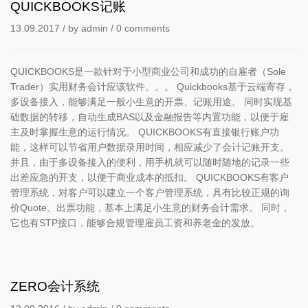
QUICKBOOKS记账
13.09.2017
/ by
admin
/
0 comments
QUICKBOOKS是一款针对于小型商业公司和成功的自雇者（Sole
Trader）实用财务会计应该软件。。。 Quickbooks基于云端寄存，
多设备接入，能够满足一般小生意的开票、记账用途。 同时实现基
础数据的转移，自动生成BAS以及金融报告等内置功能，以便于雇
主及时掌握生意的运行情况。 QUICKBOOKS有直接银行账户功
能，这样可以节省用户数据录用时间，相应减少了会计记账开支。
并且，由于多设备接入的便利，用手机就可以随时随地的记录一些
出差应急的开支，以便于商业成本的抵扣。 QUICKBOOKS有客户
管理系统，对客户可以建立一个客户管理系统，具有比较正规的询
价Quote、出票功能，基本上满足小生意的财务会计需求。 同时，
它也有STP接口，能够合规管理雇员工资和养老金的发放。
ZERO会计系统