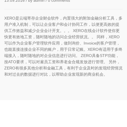
13.09.2016
/ by
admin
/
0 comments
XERO是云端寄存企业财会软件，内置强大的附加金融分析工具，多
用户准入机制，可以让企业客户和会计协同工作，以便更高效的提
供工作效益和减少企业会计开支。。。 XERO在线会计软件使你更
快更有效地工资，随时随地的访问企业经营状况。。 同样，XERO
可以作为企业客户管理软件应用，做到询价、Invoice的客户管理，
也能直接连接企业不同的账户，用于日常记账。XERO有适用于多终
端接入，随时随地的对企业信息进行访问。 ZERO具备STP功能，
按ATO要求，可以对雇员工资和养老金合规发放进行管理。 另外，
ZERO有很多其他分析和金融工具，有利于企业及时的发现经营情况
和对过去的数据进行对比，以帮助企业发现新的商业机会。
✔ 想，都是问题；做，成就结果。