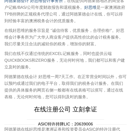
阿德莱德会计
好思维会计事务所
，在线提供阿德莱德地区的商业客
户记账/BAS/公司年度财政报告和退税服务。
好思维
是一家澳洲政府
TPB持牌的正规税务代理公司，通过阿德莱德会计在线，你可以得
到经验丰富的澳洲税务会计的优质服务。
在线好思维的服务宗旨是 “诚信待客，优质服务，合理价格!”。好思
维会计事务所为广大华人商业客户提供高性价比的会计税务服务。
我们尽量关注合法的减轻你的税务，增加你的财富。
我们在线不仅通过传统的EXCEL记账服务，同时也提供云端
QUICKBOOKS和ZERO服务，无论何时何地，我们都可以和客户建
立及时的服务。
阿德莱德在线会计 好思维一周7天工作。在正常营业时间以外，你可
以预约或通过我们的电子平台，取得我们的税务会计服务。在我们
提供的具体服务的网页右侧一般都有在线表格可以填写，通过在线
表格，无论何时何地，您可以得到及时的服务。
在线注册公司 立刻拿证
ASIC特许持牌LIC：20639006
阿德莱德在线好思维是澳洲证券和投资委员会ASIC的特许注册代